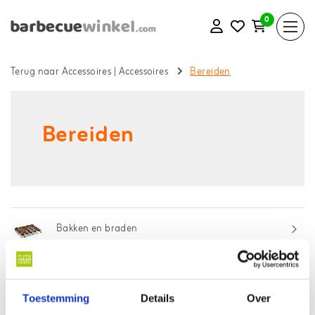
0
Terug naar Accessoires
|
Accessoires
Bereiden
Bereiden
Bakken en braden
Pizzastenen
Toestemming
Details
Over
Rookhout