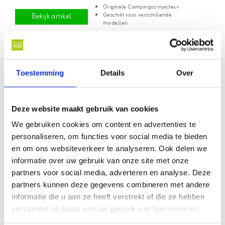
Originele Campingaz injecteur
Geschikt voor verschillende
Bekijk artikel
modellen
Sale!
Toestemming
Details
Over
Campingaz injecteur 28MB+
Deze website maakt gebruik van cookies
€7,99
€9,99
We gebruiken cookies om content en advertenties te
Op voorraad
personaliseren, om functies voor social media te bieden
Originele injecteur 28MB+
Bekijk artikel
en om ons websiteverkeer te analyseren. Ook delen we
Geschikt voor diverse Sun Force
informatie over uw gebruik van onze site met onze
partners voor social media, adverteren en analyse. Deze
partners kunnen deze gegevens combineren met andere
informatie die u aan ze heeft verstrekt of die ze hebben
verzameld op basis van uw gebruik van hun services.
Campingaz injecteur jet IR
3000