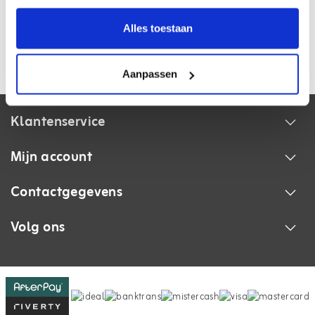
€9,99
Alles toestaan
Op voorraad
Bekijk artikel
Aanpassen
Klantenservice
Mijn account
Contactgegevens
Volg ons