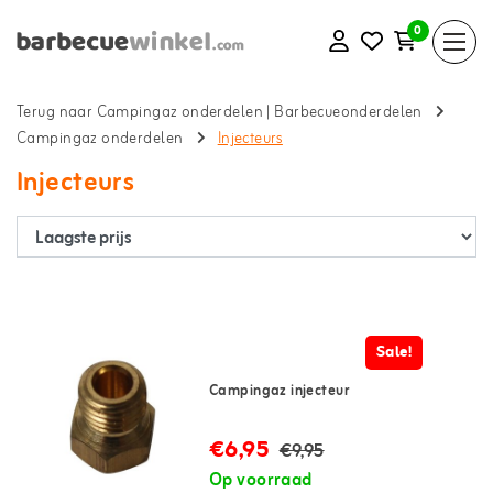
0
Terug naar Campingaz onderdelen
|
Barbecueonderdelen
Campingaz onderdelen
Injecteurs
Injecteurs
Sale!
Campingaz injecteur
€6,95
€9,95
Op voorraad