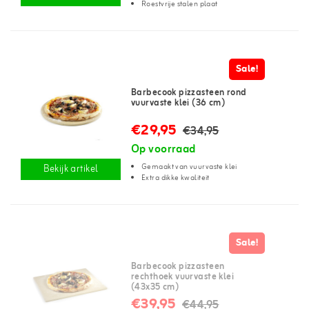
Roestvrije stalen plaat
Sale!
Barbecook pizzasteen rond
vuurvaste klei (36 cm)
€29,95
€34,95
Op voorraad
Gemaakt van vuurvaste klei
Bekijk artikel
Extra dikke kwaliteit
Sale!
Barbecook pizzasteen
rechthoek vuurvaste klei
(43x35 cm)
€39,95
€44,95