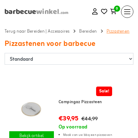
0
Terug naar Bereiden
|
Accessoires
Bereiden
Pizzastenen
Pizzastenen voor barbecue
Sale!
Campingaz Pizzasteen
€39,95
€44,99
Op voorraad
Maak van uw bbq een pizzaoven
Bekijk artikel