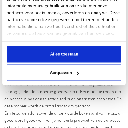
Pizzasteen
informatie over uw gebruik van onze site met onze
Hoe heerlijk is het om je eigen pizza te kunnen maken? En nog wel
partners voor social media, adverteren en analyse. Deze
op de barbecue! Dit doe je met een pizzasteen. Deze steen heeft
partners kunnen deze gegevens combineren met andere
informatie die u aan ze heeft verstrekt of die ze hebben
vele voordelen en is eenvoudig in gebruik.
verzameld op basis van uw gebruik van hun services.
Hoe gebruik je een pizzasteen
Een pizzasteen kan zeer goed tegen een hoge temperatuur en
Alles toestaan
neemt daarnaast het teveel aan vocht op. Dit zorgt voor een
knapperige verse topping en een krokante bodem!
Strooi een beetje maïzena of polenta op de steen voordat je de
Aanpassen
pizza erop gaat bakken. Op deze manier kun je de pizza
gemakkelijk van de steen afhalen zonder dat het plakt. Het is
belangrijk dat de barbecue goed warm is. Het is aan te raden om
de barbecue pas aan te zetten zodra de pizzasteen erop staat. Op
deze manier wordt de pizza langzaam gegaard.
Om te zorgen dat zowel de onder- als de bovenkant van je pizza
goed wordt gebakken, kun je het beste je deksel van de barbecue
sluiten. De warmte wordt op deze manier goed gecirculeerd.