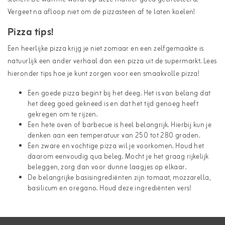
Vergeet na afloop niet om de pizzasteen af te laten koelen!
Pizza tips!
Een heerlijke pizza krijg je niet zomaar en een zelfgemaakte is
natuurlijk een ander verhaal dan een pizza uit de supermarkt. Lees
hieronder tips hoe je kunt zorgen voor een smaakvolle pizza!
Een goede pizza begint bij het deeg. Het is van belang dat
het deeg goed gekneed is en dat het tijd genoeg heeft
gekregen om te rijzen.
Een hete oven of barbecue is heel belangrijk. Hierbij kun je
denken aan een temperatuur van 250 tot 280 graden.
Een zware en vochtige pizza wil je voorkomen. Houd het
daarom eenvoudig qua beleg. Mocht je het graag rijkelijk
beleggen, zorg dan voor dunne laagjes op elkaar.
De belangrijke basisingrediënten zijn tomaat, mozzarella,
basilicum en oregano. Houd deze ingrediënten vers!