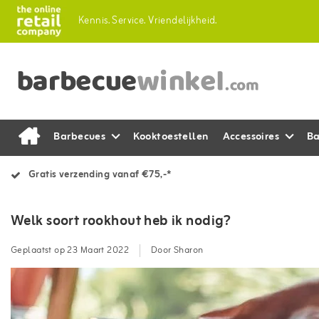
Kennis.
Service.
Vriendelijkheid.
Barbecues
Kooktoestellen
Accessoires
Ba
Gratis verzending vanaf €75,-*
Welk soort rookhout heb ik nodig?
Geplaatst op
23 Maart 2022
Door Sharon