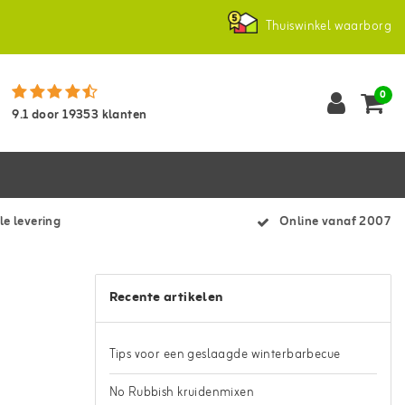
Thuiswinkel waarborg
0
9.1
door
19353
klanten
le levering
Online vanaf 2007
Recente artikelen
Tips voor een geslaagde winterbarbecue
No Rubbish kruidenmixen