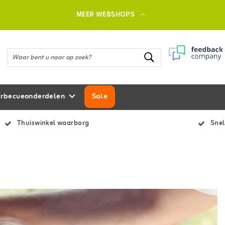
MEER WEBSHOPS
rbecueonderdelen
Sale
Thuiswinkel waarborg
Snel