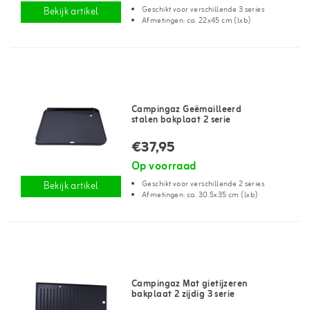
Geschikt voor verschillende 3 series
Bekijk artikel
Afmetingen: ca. 22x45 cm (lxb)
Campingaz Geëmailleerd
stalen bakplaat 2 serie
€37,95
Op voorraad
Geschikt voor verschillende 2 series
Bekijk artikel
Afmetingen: ca. 30.5x35 cm (lxb)
Campingaz Mat gietijzeren
bakplaat 2 zijdig 3 serie