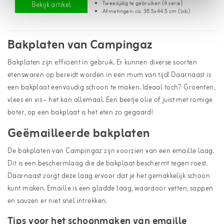
Tweezijdig te gebruiken (4 serie)
Bekijk artikel
Afmetingen: ca. 38.5x44.5 cm (lxb)
Bakplaten van Campingaz
Bakplaten zijn efficiënt in gebruik. Er kunnen diverse soorten
etenswaren op bereidt worden in een mum van tijd! Daarnaast is
een bakplaat eenvoudig schoon te maken. Ideaal toch? Groenten,
vlees en vis – het kan allemaal. Een beetje olie of juist met romige
boter, op een bakplaat is het eten zo gegaard!
Geëmailleerde bakplaten
De bakplaten van Campingaz zijn voorzien van een emaille laag.
Dit is een beschermlaag die de bakplaat beschermt tegen roest.
Daarnaast zorgt deze laag ervoor dat je het gemakkelijk schoon
kunt maken. Emaille is een gladde laag, waardoor vetten, sappen
en sauzen er niet snel intrekken.
Tips voor het schoonmaken van emaille