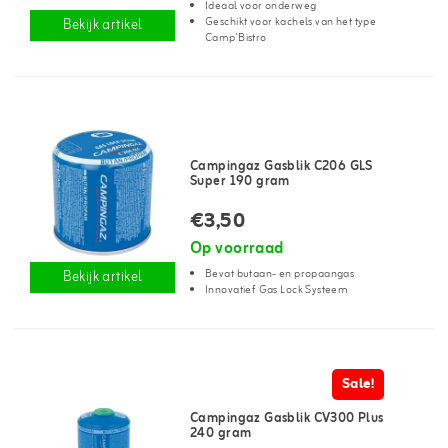
Ideaal voor onderweg
Geschikt voor kachels van het type
Bekijk artikel
Camp'Bistro
Campingaz Gasblik C206 GLS
Super 190 gram
€3,50
Op voorraad
Bevat butaan- en propaangas
Bekijk artikel
Innovatief Gas Lock Systeem
Sale!
Campingaz Gasblik CV300 Plus
240 gram