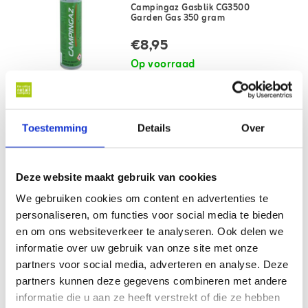
Campingaz Gasblik CG3500
Garden Gas 350 gram
€8,95
Op voorraad
Mengsel van 70% butaan en 30%
propaan
O.a. geschikt voor kachels van het
Bekijk artikel
type Camp'Bistro
Toestemming
Details
Over
Online specialist sinds 2007
Deze website maakt gebruik van cookies
We gebruiken cookies om content en advertenties te
personaliseren, om functies voor social media te bieden
en om ons websiteverkeer te analyseren. Ook delen we
informatie over uw gebruik van onze site met onze
Campingaz Gascartouche
partners voor social media, adverteren en analyse. Deze
CG1750 170 gram
partners kunnen deze gegevens combineren met andere
€9,95
informatie die u aan ze heeft verstrekt of die ze hebben