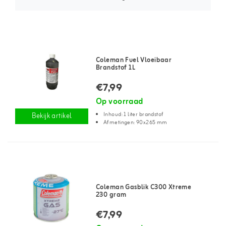
Coleman Fuel Vloeibaar
Brandstof 1L
€7,99
Op voorraad
Inhoud: 1 liter brandstof
Bekijk artikel
Afmetingen: 90x265 mm
Coleman Gasblik C300 Xtreme
230 gram
€7,99