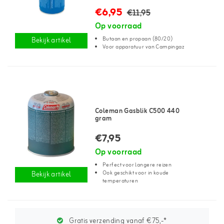
€6,95
€11,95
Op voorraad
Butaan en propaan (80/20)
Bekijk artikel
Voor apparatuur van Campingaz
Coleman Gasblik C500 440
gram
€7,95
Op voorraad
Perfect voor langere reizen
Ook geschikt voor in koude
Bekijk artikel
temperaturen
Gratis verzending vanaf €75,-*