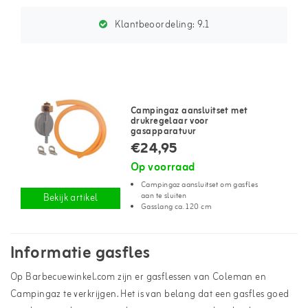
Klantbeoordeling:
9.1
Campingaz aansluitset met
drukregelaar voor
gasapparatuur
€24,95
Op voorraad
Campingaz aansluitset om gasfles
aan te sluiten
Bekijk artikel
Gasslang ca. 120 cm
Informatie gasfles
Op Barbecuewinkel.com zijn er gasflessen van Coleman en
Campingaz te verkrijgen. Het is van belang dat een gasfles goed