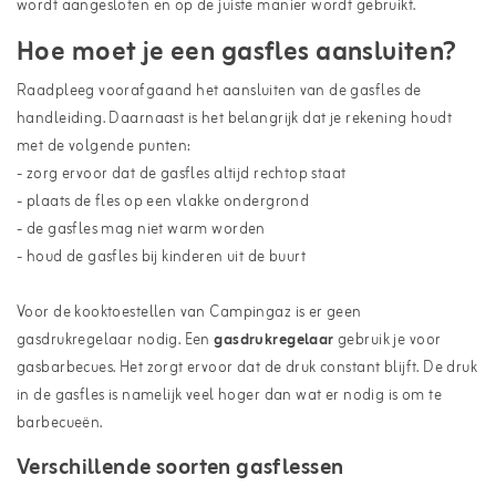
wordt aangesloten en op de juiste manier wordt gebruikt.
Hoe moet je een gasfles aansluiten?
Raadpleeg voorafgaand het aansluiten van de gasfles de
handleiding. Daarnaast is het belangrijk dat je rekening houdt
met de volgende punten:
- zorg ervoor dat de gasfles altijd rechtop staat
- plaats de fles op een vlakke ondergrond
- de gasfles mag niet warm worden
- houd de gasfles bij kinderen uit de buurt
Voor de kooktoestellen van Campingaz is er geen
gasdrukregelaar nodig. Een
gasdrukregelaar
gebruik je voor
gasbarbecues. Het zorgt ervoor dat de druk constant blijft. De druk
in de gasfles is namelijk veel hoger dan wat er nodig is om te
barbecueën.
Verschillende soorten gasflessen