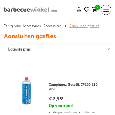
0
Terug naar Accessoires
|
Accessoires
Aansluiten gasfles
Aansluiten gasfles
Campingaz Gasblik CP250 220
gram
€2,99
Op voorraad
Mengsel van butaan en isobutaan