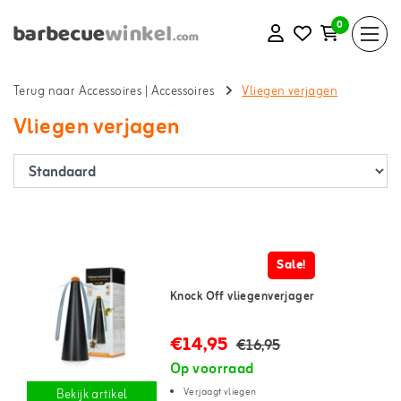
0
Terug naar Accessoires
|
Accessoires
Vliegen verjagen
Vliegen verjagen
Sale!
Knock Off vliegenverjager
€14,95
€16,95
Op voorraad
Verjaagt vliegen
Bekijk artikel