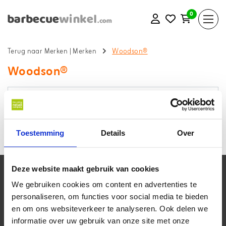
0
Terug naar Merken
|
Merken
Woodson®
Woodson®
Toestemming
Details
Over
Geen producten gevonden!...
Deze website maakt gebruik van cookies
Klantenservice
We gebruiken cookies om content en advertenties te
Mijn account
personaliseren, om functies voor social media te bieden
en om ons websiteverkeer te analyseren. Ook delen we
informatie over uw gebruik van onze site met onze
Contactgegevens