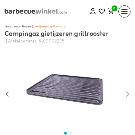
0
Terug naar Home
|
gietijzeren grillrooster
Campingaz gietijzeren grillrooster
| Artikelnummer: 5010002235