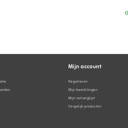
O
Mijn account
atie
Registreren
aarden
Mijn bestellingen
Mijn verlanglijst
Vergelijk producten
n