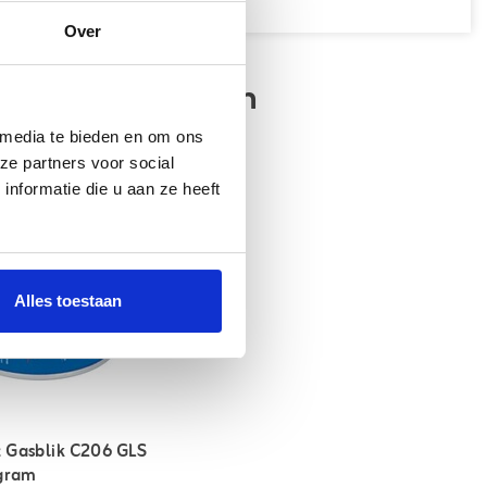
Over
teerde artikelen
 media te bieden en om ons
ze partners voor social
nformatie die u aan ze heeft
Alles toestaan
 Gasblik C206 GLS
 gram