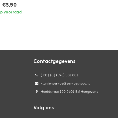
€3,50
p voorraad
Contactgegevens
(+31) (0) (598) 381 001
klantenservice@serviceshops.nl
Hoofdstraat 190 9601 EM Hoogezand
Volg ons