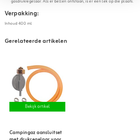
gasdrukregelaar. Als er bellen ontstaan, is er een lek op die plaats.
Verpakking:
Inhoud 400 ml
Gerelateerde artikelen
Bekijk artikel
Campingaz aansluitset
met drukregelaar voor