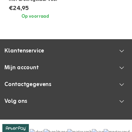
gasapparatuur
€24,95
Op voorraad
Klantenservice
Mijn account
Contactgegevens
Volg ons