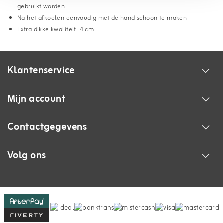
gebruikt worden
Na het afkoelen eenvoudig met de hand schoon te maken
Extra dikke kwaliteit: 4 cm
Klantenservice
Mijn account
Contactgegevens
Volg ons