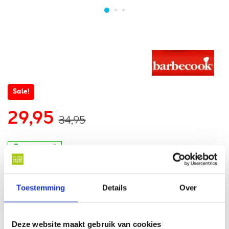
Sale!
29,95
34,95
Op voorraad
Op werkdagen voor 17 u besteld, binnen 1 werkdag thuisbezorgd*
Toestemming
Details
Over
In winkelwagen
Deze website maakt gebruik van cookies