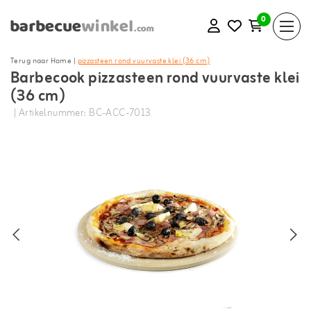
0
Terug naar Home
|
pizzasteen rond vuurvaste klei (36 cm)
Barbecook pizzasteen rond vuurvaste klei
(36 cm)
| Artikelnummer: BC-ACC-7013