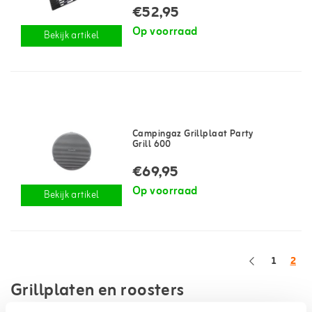
€52,95
Op voorraad
Bekijk artikel
Campingaz Grillplaat Party
Grill 600
€69,95
Op voorraad
Bekijk artikel
1
2
Grillplaten en roosters