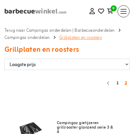
0
Terug naar Campingaz onderdelen
|
Barbecueonderdelen
Campingaz onderdelen
Grillplaten en roosters
Grillplaten en roosters
1
2
Campingaz gietijzeren
grillrooster glanzend serie 3 &
4