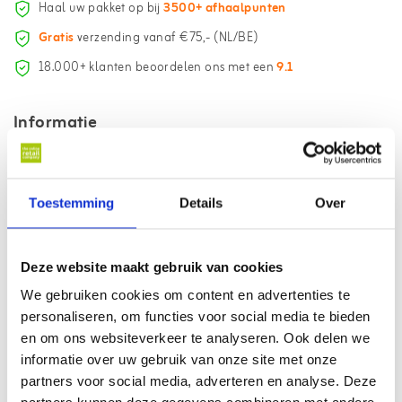
Haal uw pakket op bij
3500+ afhaalpunten
Gratis
verzending vanaf €75,- (NL/BE)
18.000+ klanten beoordelen ons met een
9.1
Informatie
De composteerbare en dus afbreekbare suikerrietbekers zijn van
stevige kwaliteit. De set bestaat uit 8 bekers met een inhoud van 275
Toestemming
Details
Over
ml.
Gerelateerde artikelen
Deze website maakt gebruik van cookies
We gebruiken cookies om content en advertenties te
personaliseren, om functies voor social media te bieden
en om ons websiteverkeer te analyseren. Ook delen we
informatie over uw gebruik van onze site met onze
partners voor social media, adverteren en analyse. Deze