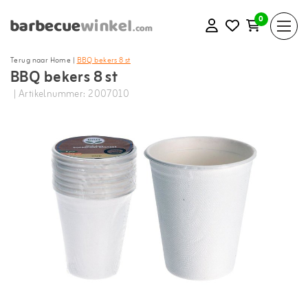
0
Terug naar Home
|
BBQ bekers 8 st
BBQ bekers 8 st
| Artikelnummer: 2007010