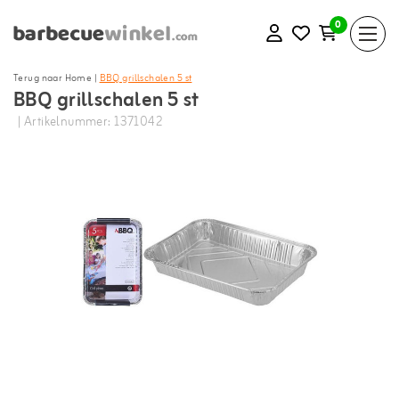
0
Terug naar Home
|
BBQ grillschalen 5 st
BBQ grillschalen 5 st
| Artikelnummer: 1371042