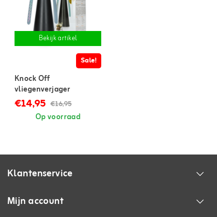
Bekijk artikel
Sale!
Knock Off
vliegenverjager
€14,95
€16,95
Op voorraad
Klantenservice
Mijn account