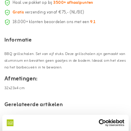
Haal uw pakket op bij
3500+ afhaalpunten
Gratis
verzending vanaf €75,- (NL/BE)
18.000+ klanten beoordelen ons met een
9.1
Informatie
BBQ grillschalen. Set van vijf stuks. Deze grillschalen zijn gemaakt van
aluminium en bevatten geen gaatjes in de bodem. Ideaal om het vlees
na het barbecueën in te bewaren.
Afmetingen:
32x23x4 cm
Gerelateerde artikelen