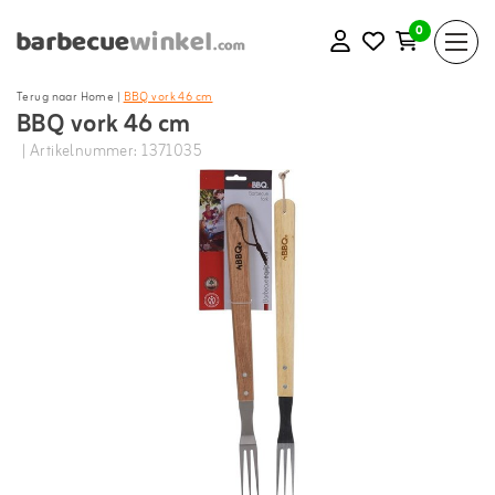
0
Terug naar Home
|
BBQ vork 46 cm
BBQ vork 46 cm
| Artikelnummer: 1371035