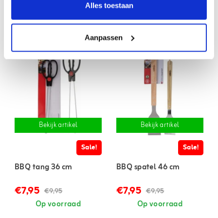
Alles toestaan
Gerelateerde artikelen
Aanpassen
Bekijk artikel
Bekijk artikel
Sale!
Sale!
BBQ tang 36 cm
BBQ spatel 46 cm
€7,95
€7,95
€9,95
€9,95
Op voorraad
Op voorraad