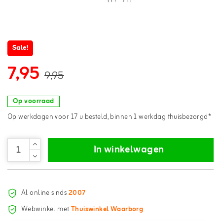
Sale!
7,95
9,95
Op voorraad
Op werkdagen voor 17 u besteld, binnen 1 werkdag thuisbezorgd*
In winkelwagen
Al online sinds
2007
Webwinkel met
Thuiswinkel Waarborg