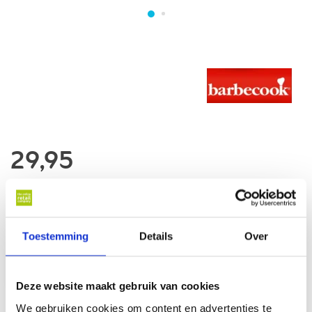
29,95
Op voorraad
Op werkdagen voor 17 u besteld, binnen 1 werkdag thuisbezorgd*
Toestemming
Details
Over
In winkelwagen
Deze website maakt gebruik van cookies
We gebruiken cookies om content en advertenties te