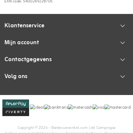
EAN code: 5400269228705
Klantenservice
Mijn account
Contactgegevens
Volg ons
Copyright © 2026 - Barbecuewinkel.com | dé Campingaz