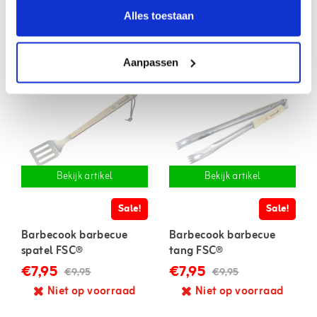
Alles toestaan
Gerelateerde artikelen
Aanpassen
Bekijk artikel
Bekijk artikel
Sale!
Sale!
Barbecook barbecue
Barbecook barbecue
spatel FSC®
tang FSC®
€7,95
€7,95
€9,95
€9,95
Niet op voorraad
Niet op voorraad