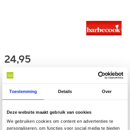
24,95
Op voorraad
Op werkdagen voor 17 u besteld, binnen 1 werkdag thuisbezorgd*
Toestemming
Details
Over
In winkelwagen
Deze website maakt gebruik van cookies
We gebruiken cookies om content en advertenties te
personaliseren, om functies voor social media te bieden
Al online sinds
2007