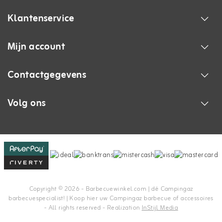
Klantenservice
Mijn account
Contactgegevens
Volg ons
Copyright © 2026 - Barbecuewinkel.com | dé Campingaz
barbecuespecialist! | Koop hier uw Campingaz barbecue of accessoires
- All rights reserved - Realization
InStijl Media