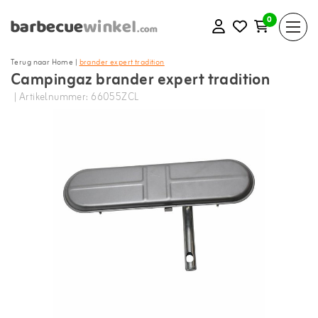
0
Terug naar Home
|
brander expert tradition
Campingaz brander expert tradition
| Artikelnummer: 66055ZCL