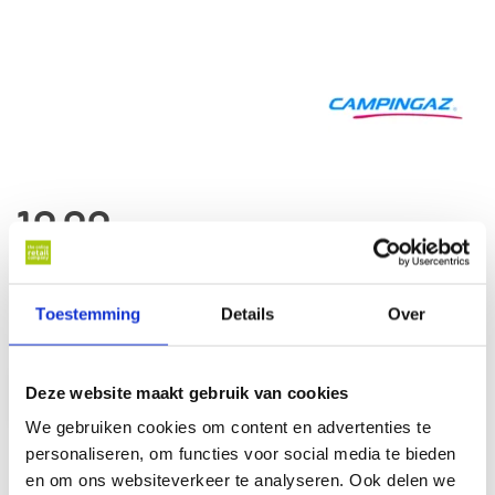
19,99
Op voorraad
Toestemming
Details
Over
Op werkdagen voor 17 u besteld, binnen 1 werkdag thuisbezorgd*
In winkelwagen
Deze website maakt gebruik van cookies
We gebruiken cookies om content en advertenties te
personaliseren, om functies voor social media te bieden
en om ons websiteverkeer te analyseren. Ook delen we
Al online sinds
2007