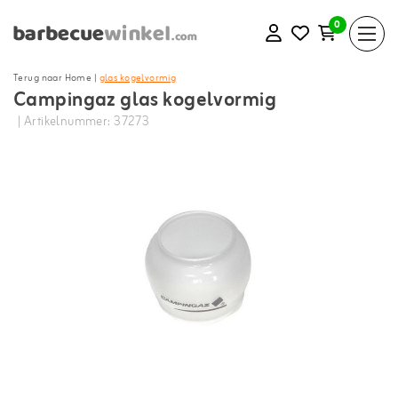
0
Terug naar Home
|
glas kogelvormig
Campingaz glas kogelvormig
| Artikelnummer: 37273