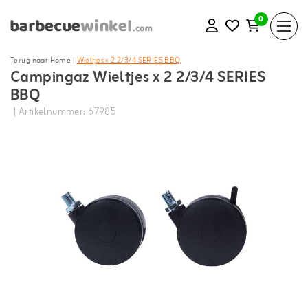
0
Terug naar Home
|
Wieltjes x 2 2/3/4 SERIES BBQ
Campingaz Wieltjes x 2 2/3/4 SERIES
BBQ
| Artikelnummer: 67985