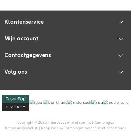
Klantenservice
Mijn account
Contactgegevens
Volg ons
Copyright © 2026 - Barbecuewinkel.com | dé Campingaz
barbecuespecialist! | Koop hier uw Campingaz barbecue of accessoires