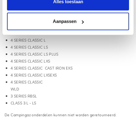
Alles toestaan
3 SERIES CLASSIC WLD
3 SERIES WOODY L
3 SERIES WOODYLD
Aanpassen
3 SERIES WOODY LX CLASS 3
WLX
4 SERIES CLASSIC L
4 SERIES CLASSIC LS
4 SERIES CLASSIC LS PLUS
4 SERIES CLASSIC LXS
4 SERIES CLASSIC CAST IRON EXS
4 SERIES CLASSIC LXSEXS
4 SERIES CLASSIC
WLD
3 SERIES RBSL
CLASS 3 L - LS
De Campingaz onderdelen kunnen niet worden geretourneerd.