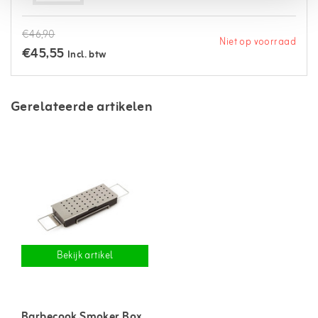
€46,90
Niet op voorraad
€45,55
Incl. btw
Gerelateerde artikelen
Bekijk artikel
Barbecook Smoker Box