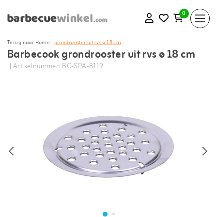
0
Terug naar Home
|
grondrooster uit rvs ø 18 cm
Barbecook grondrooster uit rvs ø 18 cm
| Artikelnummer: BC-SPA-8119