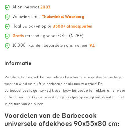
Al online sinds
2007
Webwinkel met
Thuiswinkel Waarborg
Haal uw pakket op bij
3500+ afhaalpunten
Gratis
verzending vanaf €75,- (NL/BE)
18.000+ klanten beoordelen ons met een
9.1
Informatie
Met deze Barbecook barbecuehoes bescherm je je gasbarbecue tegen
weer en wind en blijft je barbecue er als nieuw uitzien! De
barbecuehoes is gemakkelijk over jouw barbecue te trekken en er weer
af te halen. Dankzij de bevestigingsbandjes op de zijkant, waait hij niet
in de tuin van de buren.
Voordelen van de Barbecook
universele afdekhoes 90x55x80 cm: