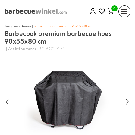
0
Terug naar Home
|
premium barbecue hoes 90x55x80 cm
Barbecook premium barbecue hoes
90x55x80 cm
| Artikelnummer: BC-ACC-7174