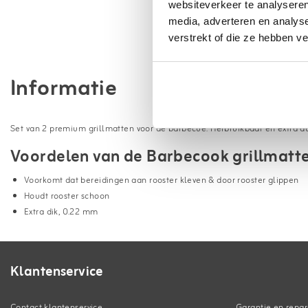
websiteverkeer te analyseren
media, adverteren en analys
verstrekt of die ze hebben v
Informatie
Set van 2 premium grillmatten voor de barbecue. Herbruikbaar en extra 
Voordelen van de Barbecook grillmatte
Voorkomt dat bereidingen aan rooster kleven & door rooster glippen
Houdt rooster schoon
Extra dik, 0.22 mm
Klantenservice
Contact klantenservice
Garantie en repar