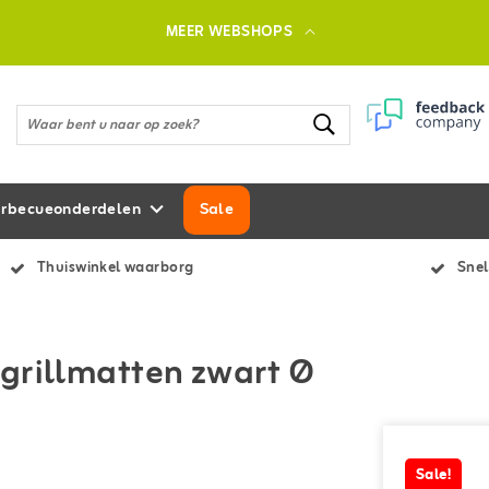
MEER WEBSHOPS
rbecueonderdelen
Sale
Thuiswinkel waarborg
Snel
grillmatten zwart Ø
Sale!