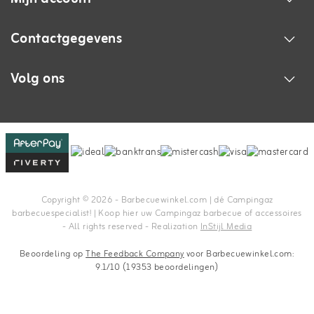
Contactgegevens
Volg ons
Copyright © 2026 - Barbecuewinkel.com | dé Campingaz
barbecuespecialist! | Koop hier uw Campingaz barbecue of accessoires
- All rights reserved - Realization
InStijl Media
Beoordeling op
The Feedback Company
voor Barbecuewinkel.com:
9.1/10 (19353 beoordelingen)