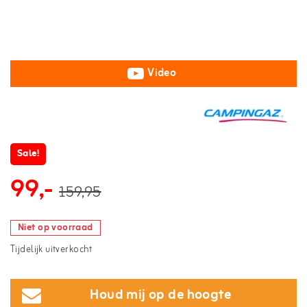
Video
Sale!
99,-
159,95
Niet op voorraad
Tijdelijk uitverkocht
Houd mij op de hoogte