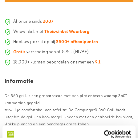
Al online sinds
2007
Webwinkel met
Thuiswinkel Waarborg
Haal uw pakket op bij
3500+ afhaalpunten
Gratis
verzending vanaf €75,- (NL/BE)
18.000+ klanten beoordelen ons met een
9.1
Informatie
De 360 grill is een gasbarbecue met een plat ontwerp waarop 360°
kan worden gegrild
terwijl je comfortabel aan tafel zit. De Campingaz® 360 Grill biedt
uitgebreide grill- en kookmogelijkheden met een geribbelde bakplaat,
vlakke plancha en een pandrager om te koken.