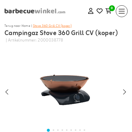
0
Terug naar Home
|
Stove 360 Grill CV (koper)
Campingaz Stove 360 Grill CV (koper)
| Artikelnummer: 2000038778