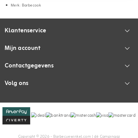
Merk: Barbecook
Klantenservice
Mijn account
Contactgegevens
Volg ons
Copyright © 2026 - Barbecuewinkel.com | dé Campingaz