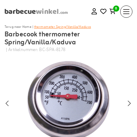
0
Terug naar Home
|
thermometer Spring/Vanilla/Kaduva
Barbecook thermometer
Spring/Vanilla/Kaduva
| Artikelnummer: BC-SPA-8178