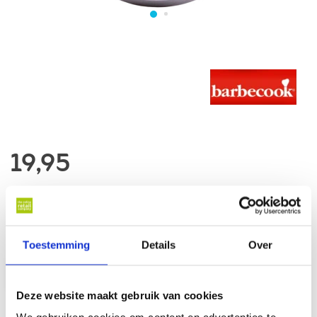
19,95
Op voorraad
Op werkdagen voor 17 u besteld, binnen 1 werkdag thuisbezorgd*
Toestemming
Details
Over
In winkelwagen
Deze website maakt gebruik van cookies