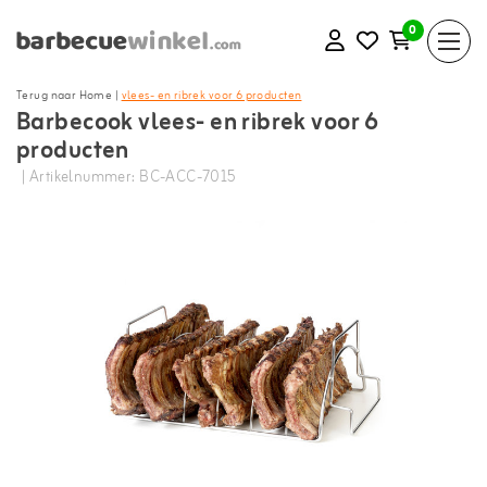
0
Terug naar Home
|
vlees- en ribrek voor 6 producten
Barbecook vlees- en ribrek voor 6
producten
| Artikelnummer: BC-ACC-7015