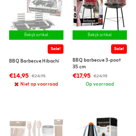
Bekijk artikel
Bekijk artikel
Sale!
Sale!
BBQ barbecue 3-poot
BBQ Barbecue Hibachi
35 cm
€14,95
€17,95
€24,95
€24,95
Niet op voorraad
Op voorraad