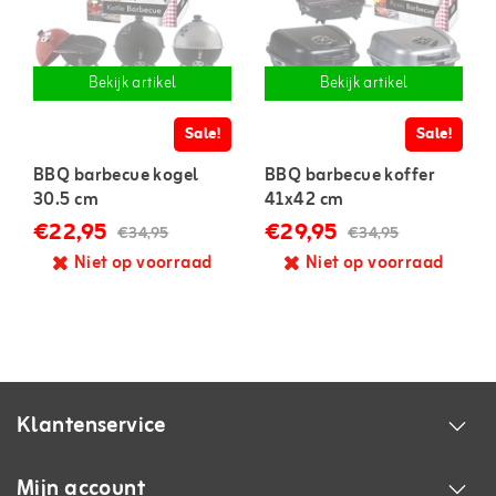
Bekijk artikel
Bekijk artikel
Sale!
Sale!
BBQ barbecue kogel
BBQ barbecue koffer
30.5 cm
41x42 cm
€22,95
€29,95
€34,95
€34,95
Niet op voorraad
Niet op voorraad
Klantenservice
Mijn account