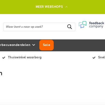
MEER WEBSHOPS
rbecueonderdelen
Sale
Thuiswinkel waarborg
Snel
n