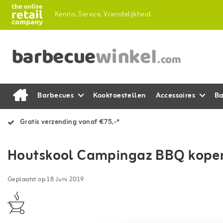
Kennis.
Service.
Vriendelijkheid.
Barbecues
Kooktoestellen
Accessoires
Ba
Gratis verzending vanaf €75,-*
Houtskool Campingaz BBQ kope
Geplaatst op
18 Juni 2019