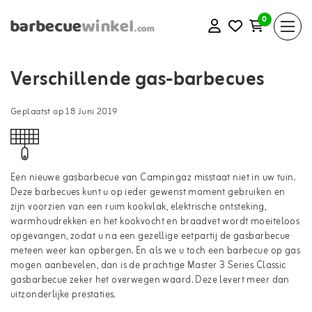
0
Verschillende gas-barbecues
Geplaatst op
18 Juni 2019
Een nieuwe gasbarbecue van Campingaz misstaat niet in uw tuin.
Deze barbecues kunt u op ieder gewenst moment gebruiken en
zijn voorzien van een ruim kookvlak, elektrische ontsteking,
warmhoudrekken en het kookvocht en braadvet wordt moeiteloos
opgevangen, zodat u na een gezellige eetpartij de gasbarbecue
meteen weer kan opbergen. En als we u toch een barbecue op gas
mogen aanbevelen, dan is de prachtige Master 3 Series Classic
gasbarbecue zeker het overwegen waard. Deze levert meer dan
uitzonderlijke prestaties.