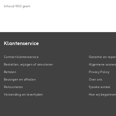
Inhoud 900 gram
Klantenservice
Contact klantenservice
Garantie en repar
Bestellen, wijzigen of annuleren
Algemene voorw
Betalen
Privacy Policy
Bezorgen en afhalen
Over ons
Retourneren
Fysieke winkel
Verzending en levertijden
Hoe wij begonne