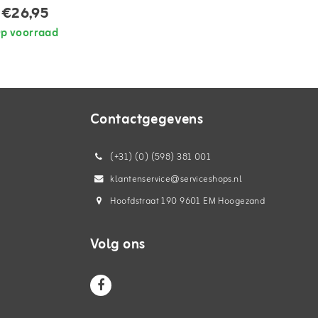
€26,95
p voorraad
Contactgegevens
(+31) (0) (598) 381 001
klantenservice@serviceshops.nl
Hoofdstraat 190 9601 EM Hoogezand
Volg ons