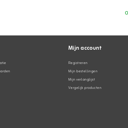
O
Mijn account
atie
Registreren
aarden
Mijn bestellingen
Mijn verlanglijst
Vergelijk producten
n