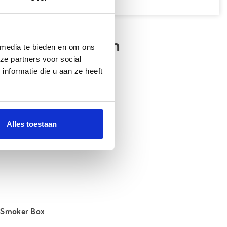
teerde artikelen
 media te bieden en om ons
ze partners voor social
nformatie die u aan ze heeft
Alles toestaan
 Smoker Box