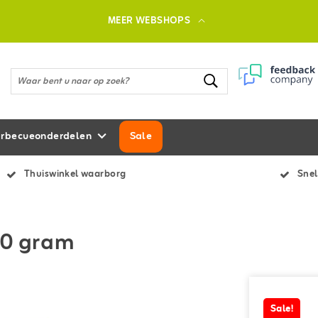
MEER WEBSHOPS
rbecueonderdelen
Sale
Thuiswinkel waarborg
Snel
00 gram
Sale!