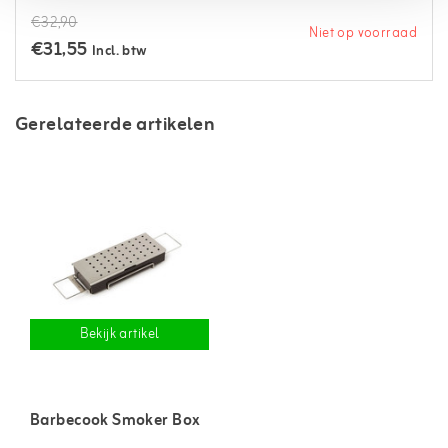
€32,90
Niet op voorraad
€31,55
Incl. btw
Gerelateerde artikelen
Bekijk artikel
Barbecook Smoker Box