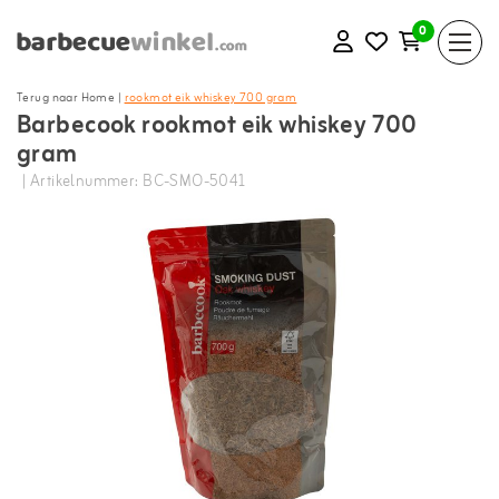
0
Terug naar Home
|
rookmot eik whiskey 700 gram
Barbecook rookmot eik whiskey 700
gram
| Artikelnummer: BC-SMO-5041