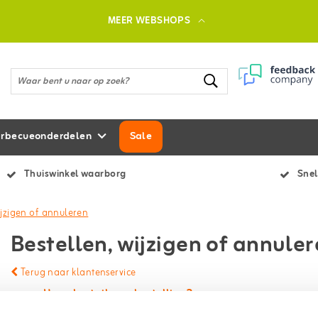
MEER WEBSHOPS
rbecueonderdelen
Sale
Thuiswinkel waarborg
Snel
ijzigen of annuleren
Bestellen, wijzigen of annule
Terug naar klantenservice
Hoe plaats ik een bestelling?