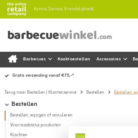
Kennis.
Service.
Vriendelijkheid.
Barbecues
Kooktoestellen
Accessoires
Ba
Gratis verzending vanaf €75,-*
Terug naar Bestellen
|
Klantenservice
Bestellen
Bestellen, w
Bestellen
Bestellen, wijzigen of annuleren
Voorraadstatus producten
Klachten