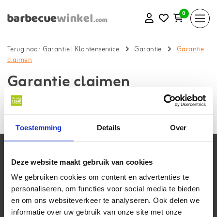
0
Terug naar Garantie
|
Klantenservice
Garantie
Garantie
claimen
Garantie claimen
Terug naar klantenservice
Ik wil een garantie claimen, hoe doe ik dat?
Toestemming
Details
Over
Klantenservice
Deze website maakt gebruik van cookies
Mijn account
We gebruiken cookies om content en advertenties te
personaliseren, om functies voor social media te bieden
Contactgegevens
en om ons websiteverkeer te analyseren. Ook delen we
informatie over uw gebruik van onze site met onze