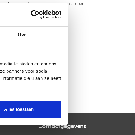
rmaken wel altijd je naam en ordernummer.
Over
 media te bieden en om ons
ze partners voor social
nformatie die u aan ze heeft
Alles toestaan
Contactgegevens