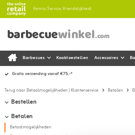
Kennis.
Service.
Vriendelijkheid.
Barbecues
Kooktoestellen
Accessoires
Ba
Gratis verzending vanaf €75,-*
Terug naar Betaalmogelijkheden
|
Klantenservice
Betalen
B
Bestellen
Betalen
Betaalmogelijkheden