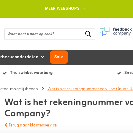
MEER WEBSHOPS
rbecueonderdelen
Sale
Thuiswinkel waarborg
Snel
etaalmogelijkheden
Wat is het rekeningnummer van The Online 
Wat is het rekeningnummer va
Company?
Terug naar klantenservice