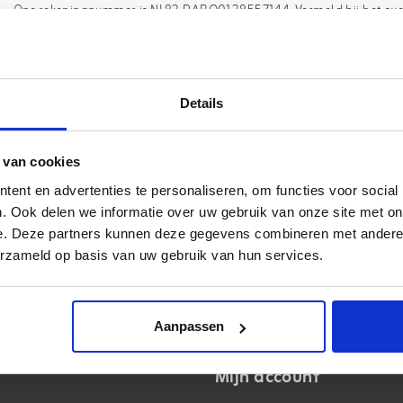
Ons rekeningnummer is NL83 RABO0138557144. Vermeld bij het ove
Details
 van cookies
ent en advertenties te personaliseren, om functies voor social
. Ook delen we informatie over uw gebruik van onze site met on
e. Deze partners kunnen deze gegevens combineren met andere i
erzameld op basis van uw gebruik van hun services.
Aanpassen
Mijn account