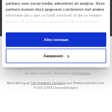
partners voor social media, adverteren en analyse. Deze
Contactgegevens
partners kunnen deze gegevens combineren met andere
informatie die u aan ze heeft verstrekt of die ze hebben
Volg ons
verzameld op basis van uw gebruik van hun services.
Alles toestaan
Aanpassen
Copyright © 2026 - Barbecuewinkel.com | dé Campingaz
barbecuespecialist! | Koop hier uw Campingaz barbecue of accessoires
- All rights reserved - Realization
InStijl Media
Beoordeling op
The Feedback Company
voor Barbecuewinkel.com:
9.1/10 (19352 beoordelingen)