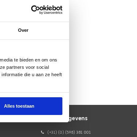
Over
 media te bieden en om ons
ze partners voor social
nformatie die u aan ze heeft
Alles toestaan
Contactgegevens
(+31) (0) (598) 381 001