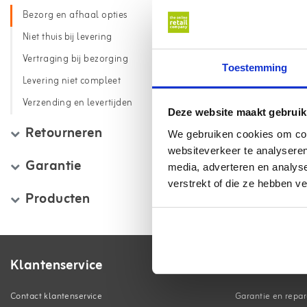
Bezorg en afhaal opties
Niet thuis bij levering
Vertraging bij bezorging
Toestemming
Levering niet compleet
Verzending en levertijden
Deze website maakt gebruik
Retourneren
We gebruiken cookies om cont
websiteverkeer te analyseren
Garantie
media, adverteren en analys
verstrekt of die ze hebben v
Producten
Klantenservice
Contact klantenservice
Garantie en repar