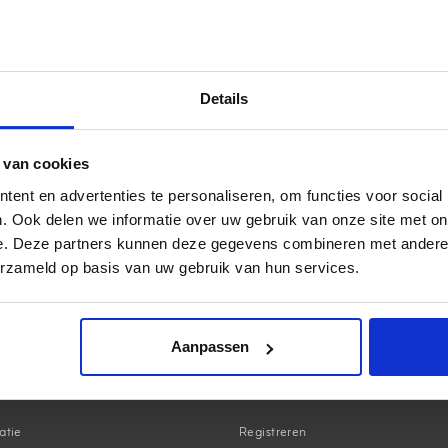
Zie ook:
Fysieke winkel The Online Retail Company definitief dicht
Details
 van cookies
ent en advertenties te personaliseren, om functies voor social
. Ook delen we informatie over uw gebruik van onze site met on
e. Deze partners kunnen deze gegevens combineren met andere i
erzameld op basis van uw gebruik van hun services.
Aanpassen
Mijn account
atie
Registreren