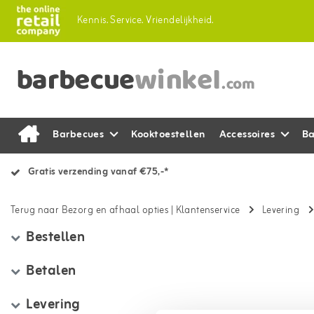
Kennis.
Service.
Vriendelijkheid.
Barbecues
Kooktoestellen
Accessoires
Ba
Gratis verzending vanaf €75,-*
Terug naar Bezorg en afhaal opties
|
Klantenservice
Levering
Bestellen
Betalen
Levering