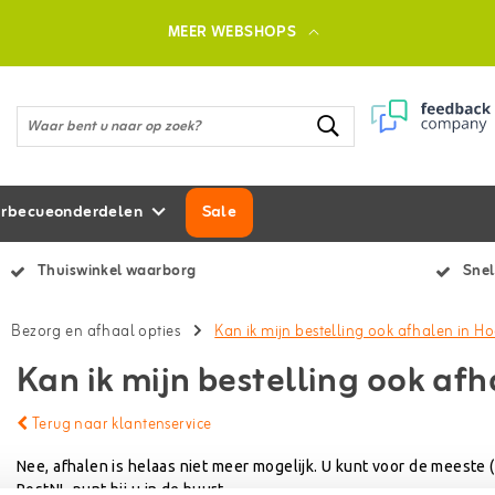
MEER WEBSHOPS
rbecueonderdelen
Sale
Thuiswinkel waarborg
Snel
Bezorg en afhaal opties
Kan ik mijn bestelling ook afhalen in 
Kan ik mijn bestelling ook af
Terug naar klantenservice
Nee, afhalen is helaas niet meer mogelijk. U kunt voor de meeste
PostNL-punt bij u in de buurt.