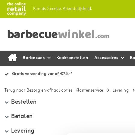
Kennis.
Service.
Vriendelijkheid.
Barbecues
Kooktoestellen
Accessoires
Ba
Gratis verzending vanaf €75,-*
Terug naar Bezorg en afhaal opties
|
Klantenservice
Levering
Bestellen
Betalen
Levering