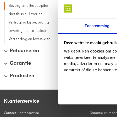
Bezorg en afhaal opties
Niet thuis bij levering
Vertraging bij bezorging
Toestemming
Levering niet compleet
Verzending en levertijden
Deze website maakt gebruik
Retourneren
We gebruiken cookies om cont
websiteverkeer te analyseren
Garantie
media, adverteren en analys
verstrekt of die ze hebben v
Producten
Klantenservice
Contact klantenservice
Garantie en repar