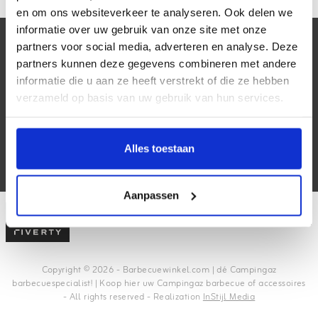
en om ons websiteverkeer te analyseren. Ook delen we
informatie over uw gebruik van onze site met onze
Klantenservice
partners voor social media, adverteren en analyse. Deze
partners kunnen deze gegevens combineren met andere
Mijn account
informatie die u aan ze heeft verstrekt of die ze hebben
verzameld op basis van uw gebruik van hun services.
Contactgegevens
Volg ons
Alles toestaan
Aanpassen
Copyright © 2026 - Barbecuewinkel.com | dé Campingaz
barbecuespecialist! | Koop hier uw Campingaz barbecue of accessoires
- All rights reserved - Realization
InStijl Media