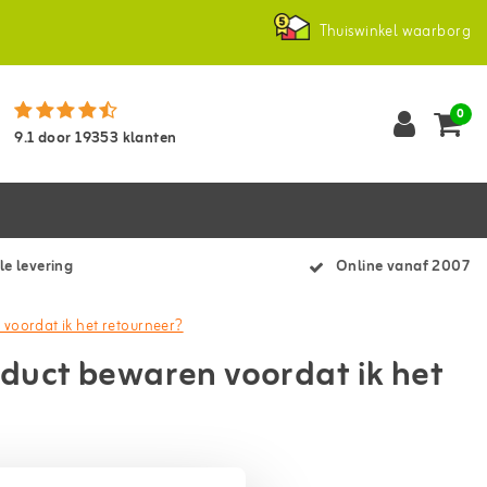
Thuiswinkel waarborg
0
9.1
door
19353
klanten
le levering
Online vanaf 2007
voordat ik het retourneer?
duct bewaren voordat ik het