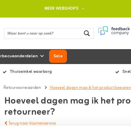
MEER WEBSHOPS
rbecueonderdelen
Sale
Thuiswinkel waarborg
Snel
Retourvoorwaarden
Hoeveel dagen mag ik het product bewaren 
Hoeveel dagen mag ik het pro
retourneer?
Terug naar klantenservice