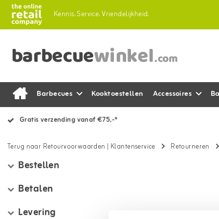
Kennis.
Service.
Vriendelijkheid.
Barbecues
Kooktoestellen
Accessoires
Ba
Gratis verzending vanaf €75,-*
Terug naar Retourvoorwaarden
|
Klantenservice
Retourneren
Bestellen
Betalen
Levering